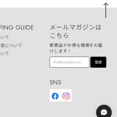
PING GUIDE
メールマガジンは
こちら
ついて
新商品やお得な情報をお届
目安について
けします！
ついて
登録
SNS