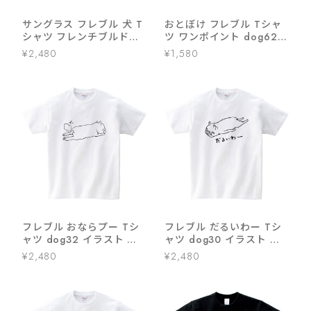
サングラス フレブル 犬 T
おとぼけ フレブル Tシャ
シャツ フレンチブルドッ
ツ ワンポイント dog62
グ 夏 dog11
犬 ブヒ フレンチブルドッ
¥2,480
¥1,580
グ 服 ゆるい イラスト お
もしろ Tシャツ
フレブル おならプー Tシ
フレブル だるいわー Tシ
ャツ dog32 イラスト 犬
ャツ dog30 イラスト 犬
フレンチブルドッグ
フレンチブルドッグ
¥2,480
¥2,480