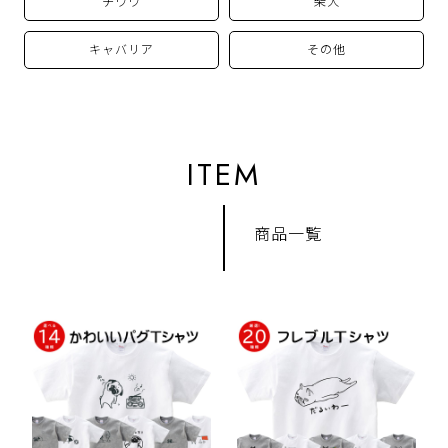
チワワ
柴犬
キャバリア
その他
ITEM
商品一覧