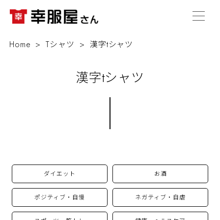
Home
Tシャツ
漢字tシャツ
漢字tシャツ
ダイエット
お酒
ポジティブ・自慢
ネガティブ・自虐