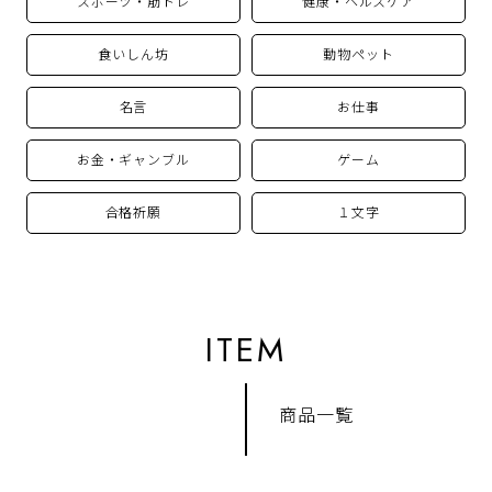
スポーツ・筋トレ
健康・ヘルスケア
食いしん坊
動物ペット
名言
お仕事
お金・ギャンブル
ゲーム
合格祈願
１文字
ITEM
商品一覧