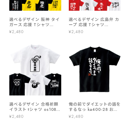
選べるデザイン 阪神 タイ
選べるデザイン 広島弁 カ
ガース 応援 Tシャツ
ープ 応援 Tシャツ
ka300-52 スポーツ 虎 フ
ka300-04 野球
¥2,480
¥2,480
ァン 野球
選べるデザイン 合格祈願
俺の前でダイエットの話を
イラスト tシャツ os108
するなっ ka400-28 おも
受験対策大学受験 高校受
しろ ダイエット 漢字Tシ
¥2,480
¥2,480
験 だるま 絵馬 お守り
ャツ