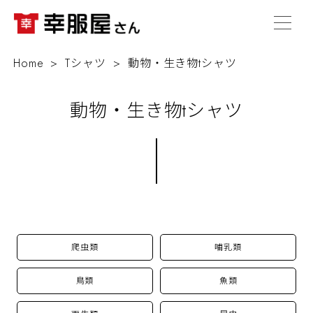
Home
Tシャツ
動物・生き物tシャツ
動物・生き物tシャツ
爬虫類
哺乳類
鳥類
魚類