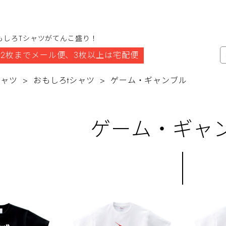
もしろTシャツがてんこ盛り！
2枚までメール便、3枚以上は宅配便
シャツ
おもしろtシャツ
ゲーム・ギャンブル
ゲーム・ギャ