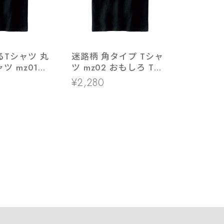
Tシャツ 丸
迷路柄 角タイプ Tシャ
ツ mz01
ツ mz02 おもしろ Tシ
シャツ ティ
ャツ ティーシャツ おも
¥2,280
もしろtシャ
しろtシャツ