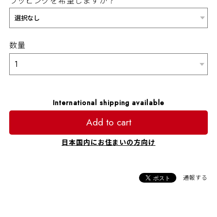
ラッピングを希望しますか？
数量
International shipping available
Add to cart
日本国内にお住まいの方向け
通報する