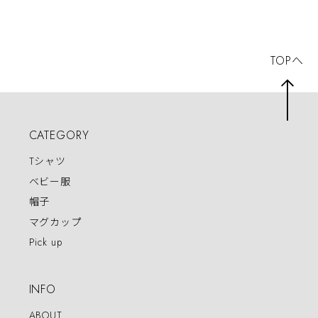
TOPへ
CATEGORY
Tシャツ
ベビー服
帽子
マグカップ
Pick up
INFO
ABOUT