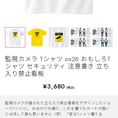
監視カメラ Tシャツ os26 おもしろT
シャツ セキュリティ 注意書き 立ち
入り禁止看板
¥3,680
(税込)
監視カメラが描かれた立ち入り禁止看板をデザインしたジョ
ークTシャツ。 お分かりの通り、これを着てもガードが固い
とは決して誰も思いません（笑） 「変なTシャツ着てる