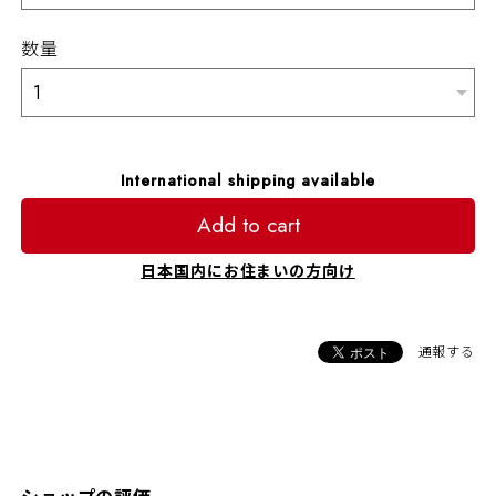
数量
International shipping available
Add to cart
日本国内にお住まいの方向け
通報する