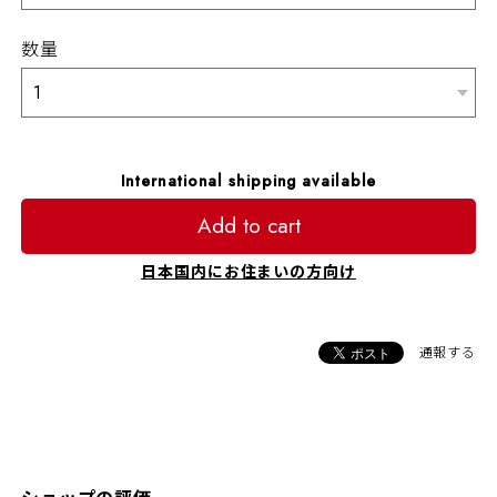
数量
International shipping available
Add to cart
日本国内にお住まいの方向け
通報する