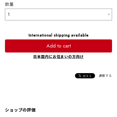
数量
International shipping available
Add to cart
日本国内にお住まいの方向け
通報する
ショップの評価