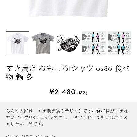
すき焼き おもしろtシャツ os86 食べ
物 鍋 冬
¥2,480
(税込)
みんな大好き、すき焼き鍋のデザインです。食べ物が好きな
方にピッタリのTシャツですし、 ギフトとしてもぜひオスス
メしたい一品です。
＜サイズについて(cm)＞