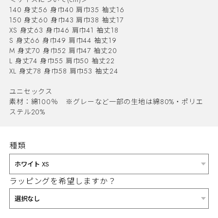
140 身丈56 身巾40 肩巾35 袖丈16
150 身丈60 身巾43 肩巾38 袖丈17
XS 身丈63 身巾46 肩巾41 袖丈18
S 身丈66 身巾49 肩巾44 袖丈19
M 身丈70 身巾52 肩巾47 袖丈20
L 身丈74 身巾55 肩巾50 袖丈22
XL 身丈78 身巾58 肩巾53 袖丈24
ユニセックス
素材：綿100％ ※グレーなど一部の生地は綿80%・ポリエ
ステル20%
種類
ラッピングを希望しますか？