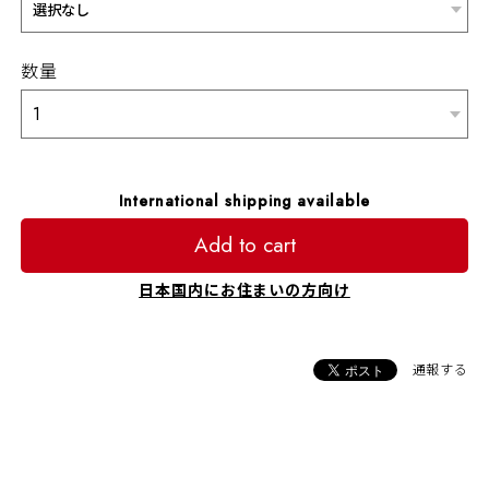
数量
International shipping available
Add to cart
日本国内にお住まいの方向け
通報する