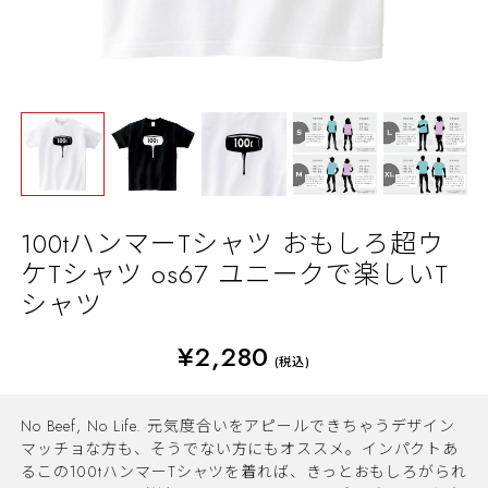
100tハンマーTシャツ おもしろ超ウ
ケTシャツ os67 ユニークで楽しいT
シャツ
¥2,280
(税込)
No Beef, No Life. 元気度合いをアピールできちゃうデザイン
マッチョな方も、そうでない方にもオススメ。インパクトあ
るこの100tハンマーTシャツを着れば、きっとおもしろがられ