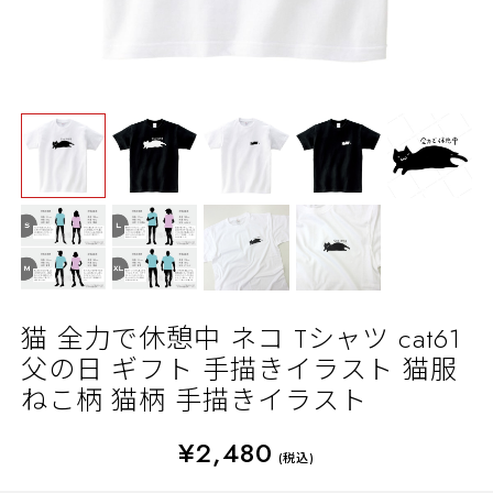
猫 全力で休憩中 ネコ Tシャツ cat61
父の日 ギフト 手描きイラスト 猫服
ねこ柄 猫柄 手描きイラスト
¥2,480
(税込)