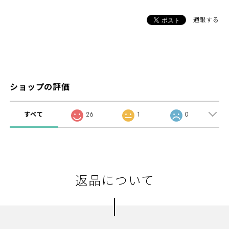
通報する
ショップの評価
すべて
26
1
0
返品について