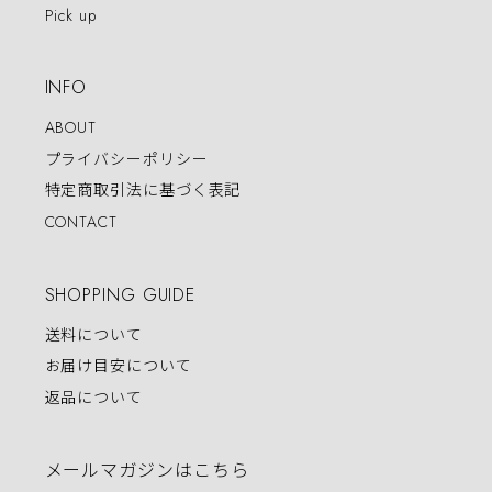
Pick up
INFO
ABOUT
プライバシーポリシー
特定商取引法に基づく表記
CONTACT
SHOPPING GUIDE
送料について
お届け目安について
返品について
メールマガジンはこちら