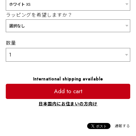
ラッピングを希望しますか？
数量
International shipping available
Add to cart
日本国内にお住まいの方向け
通報する