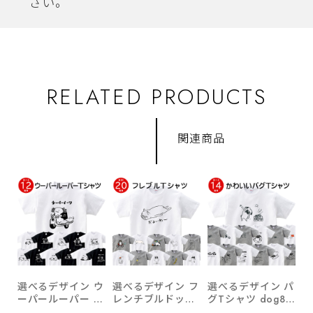
さい。
RELATED PRODUCTS
関連商品
選べるデザイン ウ
選べるデザイン フ
選べるデザイン パ
ーパールーパー T
レンチブルドッグ
グTシャツ dog86
シャツ am99 両生
Tシャツ dog76
ブヒ 半袖・長袖