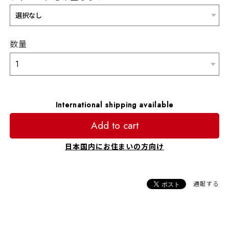
数量
International shipping available
Add to cart
日本国内にお住まいの方向け
通報する