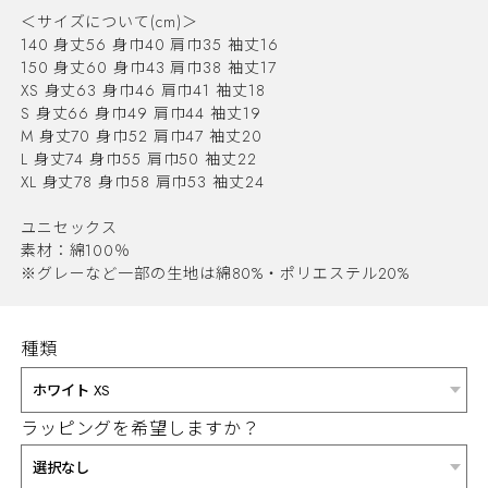
＜サイズについて(cm)＞
140 身丈56 身巾40 肩巾35 袖丈16
150 身丈60 身巾43 肩巾38 袖丈17
XS 身丈63 身巾46 肩巾41 袖丈18
S 身丈66 身巾49 肩巾44 袖丈19
M 身丈70 身巾52 肩巾47 袖丈20
L 身丈74 身巾55 肩巾50 袖丈22
XL 身丈78 身巾58 肩巾53 袖丈24
ユニセックス
素材：綿100％
※グレーなど一部の生地は綿80%・ポリエステル20%
種類
ラッピングを希望しますか？