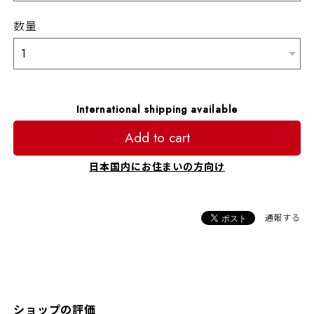
数量
International shipping available
Add to cart
日本国内にお住まいの方向け
通報する
ショップの評価