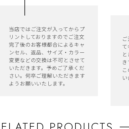
当店ではご注文が入ってからプ
リントしておりますのでご注文
ご
完了後のお客様都合によるキャ
て
ンセル、返品、サイズ・カラー
と
変更などの交換は不可とさせて
き
いただきます。予めご了承くだ
こ
さい。何卒ご理解いただきます
い
ようお願いいたします。
RELATED PRODUCTS