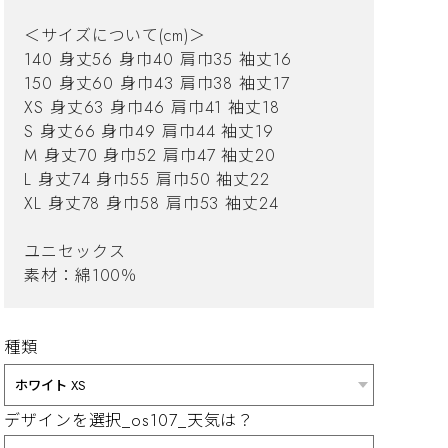
＜サイズについて(cm)＞
140 身丈56 身巾40 肩巾35 袖丈16
150 身丈60 身巾43 肩巾38 袖丈17
XS 身丈63 身巾46 肩巾41 袖丈18
S 身丈66 身巾49 肩巾44 袖丈19
M 身丈70 身巾52 肩巾47 袖丈20
L 身丈74 身巾55 肩巾50 袖丈22
XL 身丈78 身巾58 肩巾53 袖丈24
ユニセックス
素材：綿100％
種類
デザインを選択_os107_天気は？