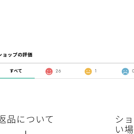
ショップの評価
すべて
26
1
返品について
ショ
い場