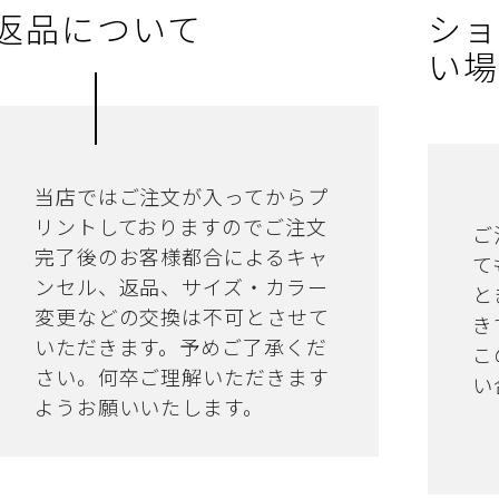
返品について
ショ
い場
当店ではご注文が入ってからプ
リントしておりますのでご注文
ご
完了後のお客様都合によるキャ
て
ンセル、返品、サイズ・カラー
と
変更などの交換は不可とさせて
き
いただきます。予めご了承くだ
こ
さい。何卒ご理解いただきます
い
ようお願いいたします。