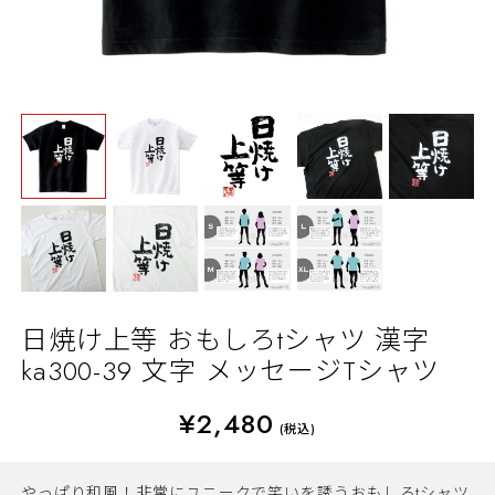
日焼け上等 おもしろtシャツ 漢字
ka300-39 文字 メッセージTシャツ
¥2,480
(税込)
やっぱり和風！非常にユニークで笑いを誘うおもしろtシャツ