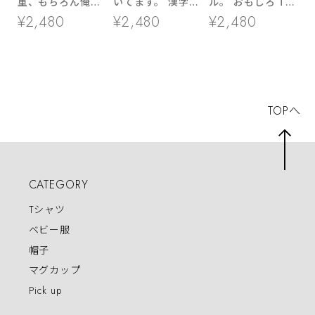
重、もちろん俺は
いてます。 漢字T
ル。 おもしろ Tシ
天才だ。 ka400-
シャツ ka400-92
ャツ ka500-08 料
¥2,480
¥2,480
¥2,480
88 おもしろ漢字T
軽度 平熱 風邪 感
理自慢 おいしい
シャツ 自信 ポジ
染症 ウィルス 勘
手料理 愛情 あり
ティブ 自慢 ギャ
違い 批判 対策 ア
がとう 感謝 幸せ
グ ふざけＴシャツ
ピール
仲よし 漢字 和柄
格言
家族 夫婦
TOPへ
CATEGORY
Tシャツ
ベビー服
帽子
マグカップ
Pick up