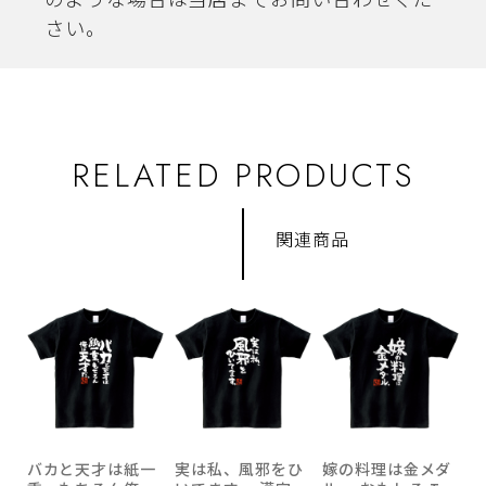
のような場合は当店までお問い合わせくだ
さい。
RELATED PRODUCTS
関連商品
バカと天才は紙一
実は私、風邪をひ
嫁の料理は金メダ