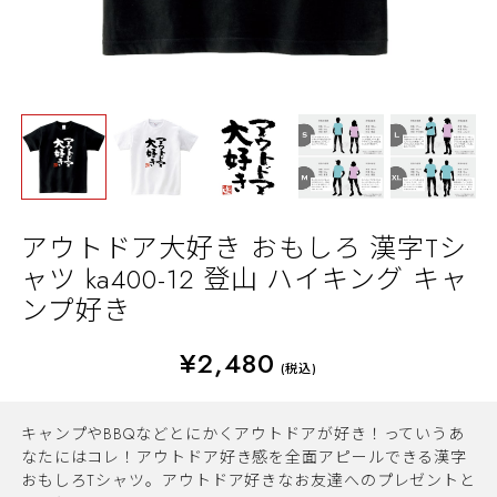
アウトドア大好き おもしろ 漢字Tシ
ャツ ka400-12 登山 ハイキング キャ
ンプ好き
¥2,480
(税込)
キャンプやBBQなどとにかくアウトドアが好き！っていうあ
なたにはコレ！アウトドア好き感を全面アピールできる漢字
おもしろTシャツ。アウトドア好きなお友達へのプレゼントと