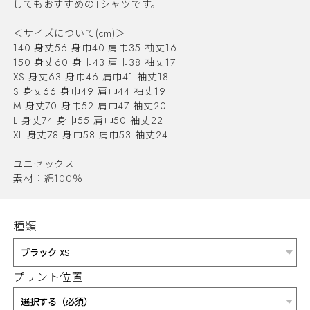
してもおすすめのTシャツです。
＜サイズについて(cm)＞
140 身丈56 身巾40 肩巾35 袖丈16
150 身丈60 身巾43 肩巾38 袖丈17
XS 身丈63 身巾46 肩巾41 袖丈18
S 身丈66 身巾49 肩巾44 袖丈19
M 身丈70 身巾52 肩巾47 袖丈20
L 身丈74 身巾55 肩巾50 袖丈22
XL 身丈78 身巾58 肩巾53 袖丈24
ユニセックス
素材：綿100％
種類
プリント位置