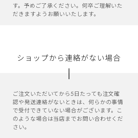
す。予めご了承ください。何卒ご理解いた
だきますようお願いいたします。
ショップから連絡がない場合
ご注文いただいてから5日たっても注文確
認や発送連絡がないときは、何らかの事情
で受付できていない場合がございます。こ
のような場合は当店までお問い合わせくだ
さい。