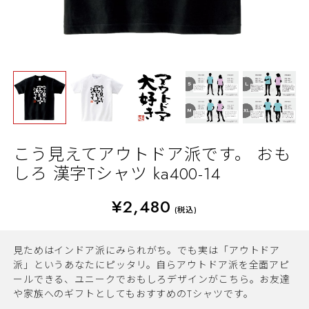
こう見えてアウトドア派です。 おも
しろ 漢字Tシャツ ka400-14
¥2,480
(税込)
見ためはインドア派にみられがち。でも実は「アウトドア
派」というあなたにピッタリ。自らアウトドア派を全面アピ
ールできる、ユニークでおもしろデザインがこちら。お友達
や家族へのギフトとしてもおすすめのTシャツです。