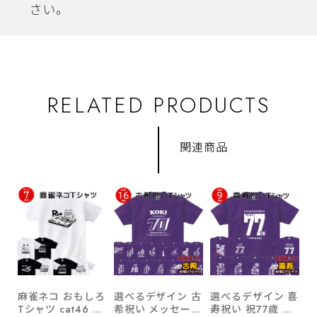
さい。
RELATED PRODUCTS
関連商品
麻雀ネコ おもしろ
選べるデザイン 古
選べるデザイン 喜
Tシャツ cat46 国
希祝い メッセージ
寿祝い 祝77歳 メ