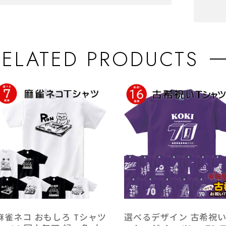
RELATED PRODUCTS
麻雀ネコ おもしろ Tシャツ
選べるデザイン 古希祝い