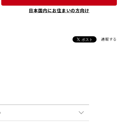
日本国内にお住まいの方向け
通報する
0