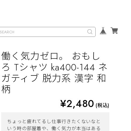
働く気力ゼロ。 おもし
ろ Tシャツ ka400-144 ネ
ガティブ 脱力系 漢字 和
柄
¥2,480
(税込)
ちょっと疲れてるし仕事行きたくないなと
いう時の部屋着や、働く気力が本当はある