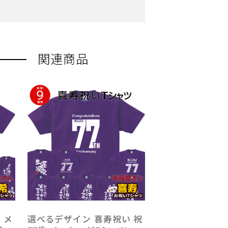
関連商品
 メ
選べるデザイン 喜寿祝い 祝