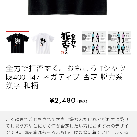
全力で拒否する。おもしろ Tシャツ
ka400-147 ネガティブ 否定 脱力系
漢字 和柄
¥2,480
(税込)
よく頼まれごとをされて本当は嫌なんだけれど断れずに受け
てしまう方やとにかく何か否定したい方におすすめのデザイ
ンです。部屋着はもちろんお出掛けの際に着てアピールする