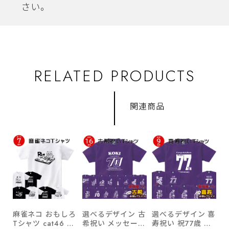
さい。
RELATED PRODUCTS
関連商品
麻雀ネコ おもしろ
選べるデザイン 古
選べるデザイン 喜
Tシャツ cat46 国
希祝い メッセージ
寿祝い 祝77歳 メ