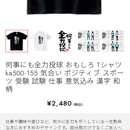
何事にも全力投球 おもしろ Tシャツ
ka500-155 気合い ポジティブ スポー
ツ 受験 試験 仕事 意気込み 漢字 和
柄
¥2,480
(税込)
仕事や趣味や遊びなど、何かに全力を尽くしている一生懸命
な方におすすめのデザインです。自分用だけでなくご友人へ