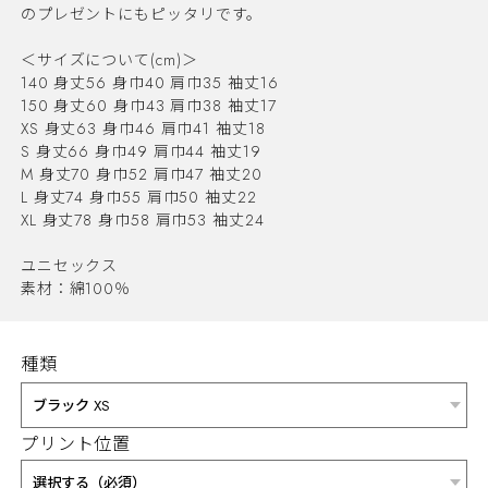
のプレゼントにもピッタリです。
＜サイズについて(cm)＞
140 身丈56 身巾40 肩巾35 袖丈16
150 身丈60 身巾43 肩巾38 袖丈17
XS 身丈63 身巾46 肩巾41 袖丈18
S 身丈66 身巾49 肩巾44 袖丈19
M 身丈70 身巾52 肩巾47 袖丈20
L 身丈74 身巾55 肩巾50 袖丈22
XL 身丈78 身巾58 肩巾53 袖丈24
ユニセックス
素材：綿100％
種類
プリント位置