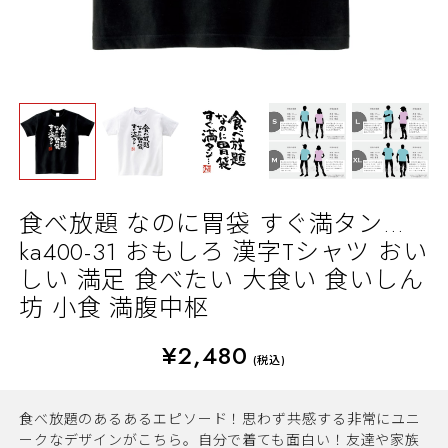
食べ放題 なのに胃袋 すぐ満タン…
ka400-31 おもしろ 漢字Tシャツ おい
しい 満足 食べたい 大食い 食いしん
坊 小食 満腹中枢
¥2,480
(税込)
食べ放題のあるあるエピソード！思わず共感する非常にユニ
ークなデザインがこちら。自分で着ても面白い！友達や家族