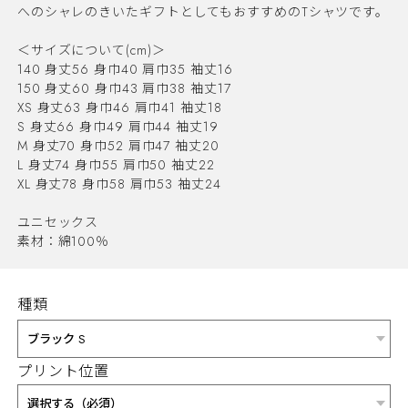
へのシャレのきいたギフトとしてもおすすめのTシャツです。
＜サイズについて(cm)＞
140 身丈56 身巾40 肩巾35 袖丈16
150 身丈60 身巾43 肩巾38 袖丈17
XS 身丈63 身巾46 肩巾41 袖丈18
S 身丈66 身巾49 肩巾44 袖丈19
M 身丈70 身巾52 肩巾47 袖丈20
L 身丈74 身巾55 肩巾50 袖丈22
XL 身丈78 身巾58 肩巾53 袖丈24
ユニセックス
素材：綿100％
種類
プリント位置