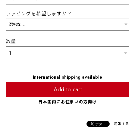
ラッピングを希望しますか？
数量
International shipping available
Add to cart
日本国内にお住まいの方向け
通報する