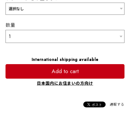
数量
International shipping available
Add to cart
日本国内にお住まいの方向け
通報する