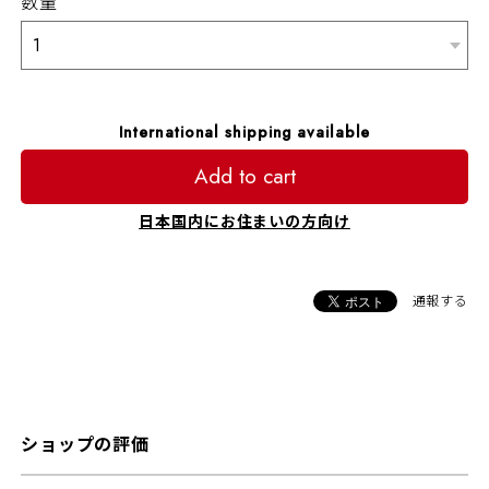
数量
International shipping available
Add to cart
日本国内にお住まいの方向け
通報する
ショップの評価