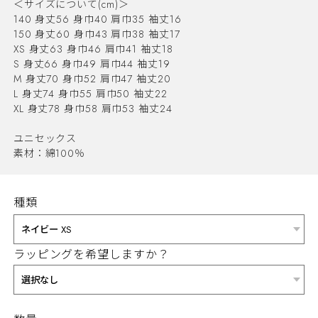
＜サイズについて(cm)＞
140 身丈56 身巾40 肩巾35 袖丈16
150 身丈60 身巾43 肩巾38 袖丈17
XS 身丈63 身巾46 肩巾41 袖丈18
S 身丈66 身巾49 肩巾44 袖丈19
M 身丈70 身巾52 肩巾47 袖丈20
L 身丈74 身巾55 肩巾50 袖丈22
XL 身丈78 身巾58 肩巾53 袖丈24
ユニセックス
素材：綿100％
種類
ラッピングを希望しますか？