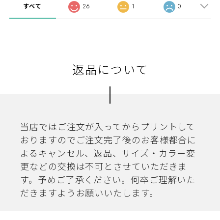
すべて
26
1
0
返品について
当店ではご注文が入ってからプリントして
おりますのでご注文完了後のお客様都合に
よるキャンセル、返品、サイズ・カラー変
更などの交換は不可とさせていただきま
す。予めご了承ください。何卒ご理解いた
だきますようお願いいたします。