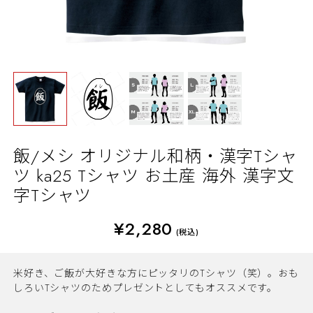
飯/メシ オリジナル和柄・漢字Tシャ
ツ ka25 Tシャツ お土産 海外 漢字文
字Tシャツ
¥2,280
(税込)
米好き、ご飯が大好きな方にピッタリのTシャツ（笑）。おも
しろいTシャツのためプレゼントとしてもオススメです。