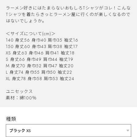
ラーメン好きにはたまらないおもしろTシャツがコレ！こんな
Tシャツを着たらきっとラーメン屋に行くのが楽しくなるので
はないでしょうか。
＜サイズについて(cm)＞
140 身丈56 身巾40 肩巾35 袖丈16
150 身丈60 身巾43 肩巾38 袖丈17
XS 身丈63 身巾46 肩巾41 袖丈18
S 身丈66 身巾49 肩巾44 袖丈19
M 身丈70 身巾52 肩巾47 袖丈20
L 身丈74 身巾55 肩巾50 袖丈22
XL 身丈78 身巾58 肩巾53 袖丈24
ユニセックス
素材：綿100％
種類