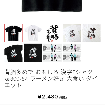
背脂多めで おもしろ 漢字Tシャツ
ka300-54 ラーメン好き 大食い ダイ
エット
¥2,480
(税込)