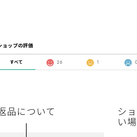
ショップの評価
すべて
26
1
返品について
ショ
い場