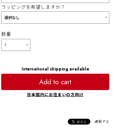
ラッピングを希望しますか？
数量
International shipping available
Add to cart
日本国内にお住まいの方向け
通報する