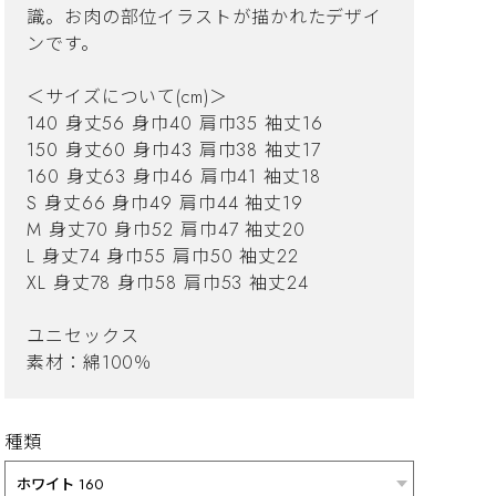
識。お肉の部位イラストが描かれたデザイ
ンです。
＜サイズについて(cm)＞
140 身丈56 身巾40 肩巾35 袖丈16
150 身丈60 身巾43 肩巾38 袖丈17
160 身丈63 身巾46 肩巾41 袖丈18
S 身丈66 身巾49 肩巾44 袖丈19
M 身丈70 身巾52 肩巾47 袖丈20
L 身丈74 身巾55 肩巾50 袖丈22
XL 身丈78 身巾58 肩巾53 袖丈24
ユニセックス
素材：綿100％
種類