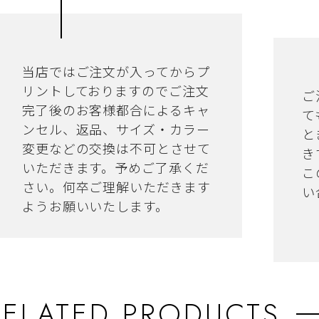
当店ではご注文が入ってからプ
リントしておりますのでご注文
ご
完了後のお客様都合によるキャ
て
ンセル、返品、サイズ・カラー
と
変更などの交換は不可とさせて
き
いただきます。予めご了承くだ
こ
さい。何卒ご理解いただきます
い
ようお願いいたします。
RELATED PRODUCTS