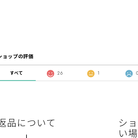
ショップの評価
すべて
26
1
返品について
ショ
い場