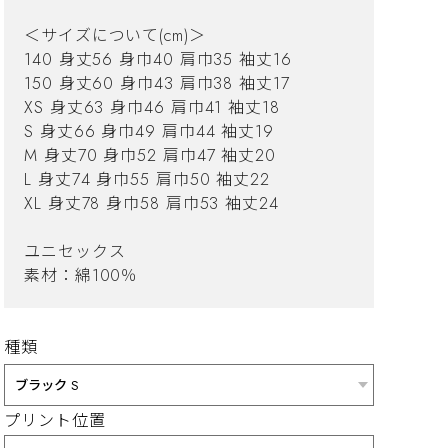
＜サイズについて(cm)＞
140 身丈56 身巾40 肩巾35 袖丈16
150 身丈60 身巾43 肩巾38 袖丈17
XS 身丈63 身巾46 肩巾41 袖丈18
S 身丈66 身巾49 肩巾44 袖丈19
M 身丈70 身巾52 肩巾47 袖丈20
L 身丈74 身巾55 肩巾50 袖丈22
XL 身丈78 身巾58 肩巾53 袖丈24
ユニセックス
素材：綿100％
種類
プリント位置