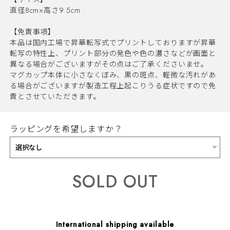
直径8cm×高さ9.5cm
【免責事項】
本品は国内工場で昇華転写式でプリントしておりますが昇華
転写の特性上、プリント部分の発色や色の濃さなどが画面と
異なる場合がございますがその点はご了承くださいませ。
マグカップ本体に小さなくぼみ、黒の斑点、軽微な汚れがあ
る場合がございますが製造工程上起こりうる症状ですので免
責とさせていただきます。
ラッピングを希望しますか？
SOLD OUT
International shipping available