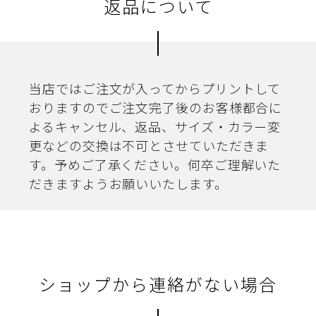
返品について
当店ではご注文が入ってからプリントして
おりますのでご注文完了後のお客様都合に
よるキャンセル、返品、サイズ・カラー変
更などの交換は不可とさせていただきま
す。予めご了承ください。何卒ご理解いた
だきますようお願いいたします。
ショップから連絡がない場合