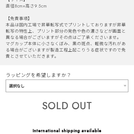
直径8cm×高さ9.5cm
【免責事項】
本品は国内工場で昇華転写式でプリントしておりますが昇華
転写の特性上、プリント部分の発色や色の濃さなどが画面と
異なる場合がございますがその点はご了承くださいませ。
マグカップ本体に小さなくぼみ、黒の斑点、軽微な汚れがあ
る場合がございますが製造工程上起こりうる症状ですので免
責とさせていただきます。
ラッピングを希望しますか？
SOLD OUT
International shipping available