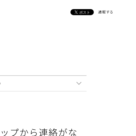
通報する
0
ップから連絡がな