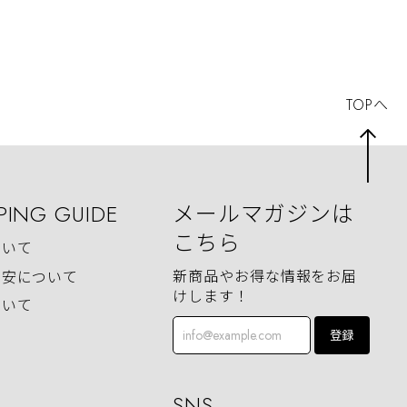
TOPへ
PING GUIDE
メールマガジンは
こちら
ついて
新商品やお得な情報をお届
目安について
けします！
ついて
登録
SNS