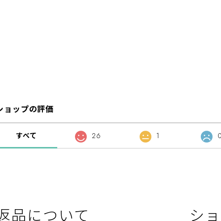
ショップの評価
すべて
26
1
返品について
ショ