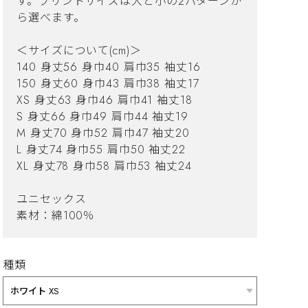
す。プリントサイズは大と小の2パターンか
ら選べます。
＜サイズについて(cm)＞
140 身丈56 身巾40 肩巾35 袖丈16
150 身丈60 身巾43 肩巾38 袖丈17
XS 身丈63 身巾46 肩巾41 袖丈18
S 身丈66 身巾49 肩巾44 袖丈19
M 身丈70 身巾52 肩巾47 袖丈20
L 身丈74 身巾55 肩巾50 袖丈22
XL 身丈78 身巾58 肩巾53 袖丈24
ユニセックス
素材：綿100％
種類