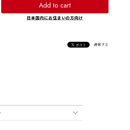
Add to cart
日本国内にお住まいの方向け
通報する
0