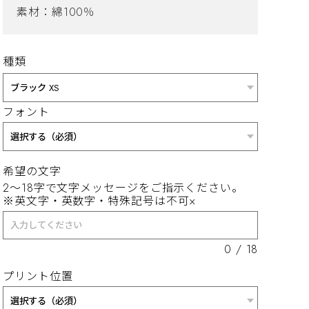
素材：綿100％
種類
フォント
希望の文字
2～18字で文字メッセージをご指示ください。
※英文字・英数字・特殊記号は不可×
0
/
18
プリント位置