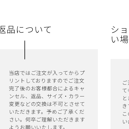
返品について
ショ
い場
当店ではご注文が入ってからプ
リントしておりますのでご注文
ご
完了後のお客様都合によるキャ
て
ンセル、返品、サイズ・カラー
と
変更などの交換は不可とさせて
き
いただきます。予めご了承くだ
こ
さい。何卒ご理解いただきます
い
ようお願いいたします。