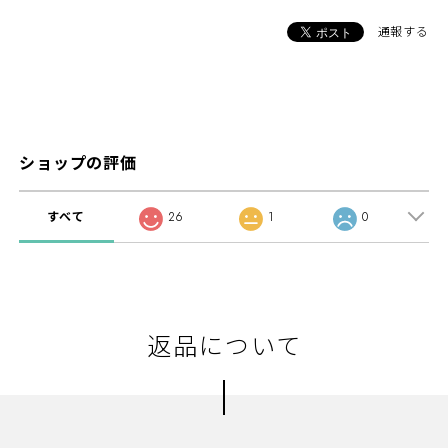
通報する
ショップの評価
すべて
26
1
0
返品について