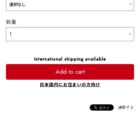
数量
International shipping available
Add to cart
日本国内にお住まいの方向け
通報する