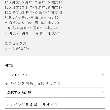
140 身丈56 身巾40 肩巾35 袖丈16
150 身丈60 身巾43 肩巾38 袖丈17
160 身丈63 身巾46 肩巾41 袖丈18
S 身丈66 身巾49 肩巾44 袖丈19
M 身丈70 身巾52 肩巾47 袖丈20
L 身丈74 身巾55 肩巾50 袖丈22
XL 身丈78 身巾58 肩巾53 袖丈24
ユニセックス
素材：綿100％
種類
デザインを選択_sp19ドリブル
ラッピングを希望しますか？