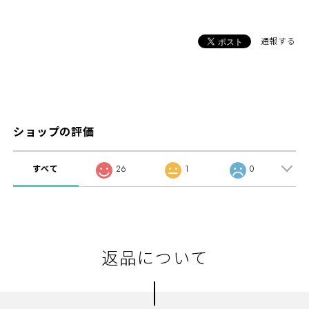
通報する
ショップの評価
すべて
26
1
0
返品について