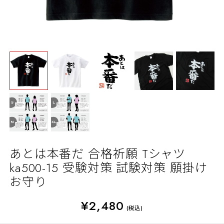
あとは本番だ 合格祈願 Tシャツ
ka500-15 受験対策 試験対策 願掛け
お守り
¥2,480
(税込)