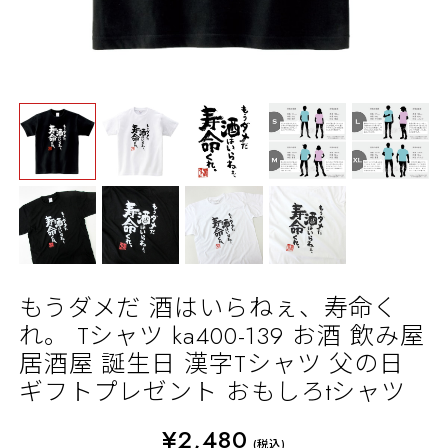
もうダメだ 酒はいらねぇ、寿命く
れ。 Tシャツ ka400-139 お酒 飲み屋
居酒屋 誕生日 漢字Tシャツ 父の日
ギフトプレゼント おもしろtシャツ
¥2,480
(税込)