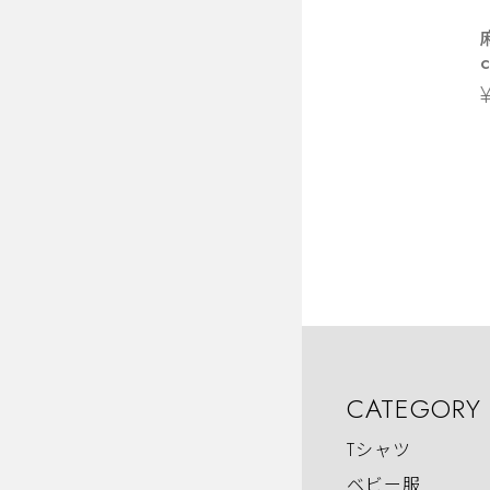
ca
CATEGORY
Tシャツ
ベビー服