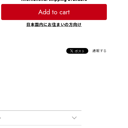
Add to cart
日本国内にお住まいの方向け
通報する
0