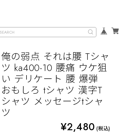
俺の弱点 それは腰 Tシャ
ツ ka400-10 腰痛 ウケ狙
い デリケート 腰 爆弾
おもしろ tシャツ 漢字T
シャツ メッセージtシャ
ツ
¥2,480
(税込)