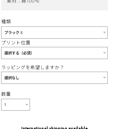
素材：綿100％
種類
プリント位置
ラッピングを希望しますか？
数量
International shipping available