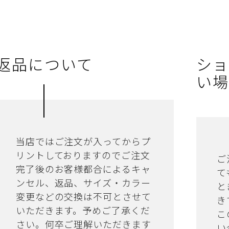
返品について
ショ
い場
当店ではご注文が入ってからプ
リントしておりますのでご注文
ご
完了後のお客様都合によるキャ
て
ンセル、返品、サイズ・カラー
と
変更などの交換は不可とさせて
き
いただきます。予めご了承くだ
こ
さい。何卒ご理解いただきます
い