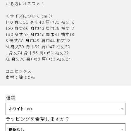
がる方にオススメ！
＜サイズについて(cm)＞
140 身丈56 身巾40 肩巾35 袖丈16
150 身丈60 身巾43 肩巾38 袖丈17
160 身丈63 身巾46 肩巾41 袖丈18
S 身丈66 身巾49 肩巾44 袖丈19
M 身丈70 身巾52 肩巾47 袖丈20
L 身丈74 身巾55 肩巾50 袖丈22
XL 身丈78 身巾58 肩巾53 袖丈24
ユニセックス
素材：綿100％
種類
ラッピングを希望しますか？