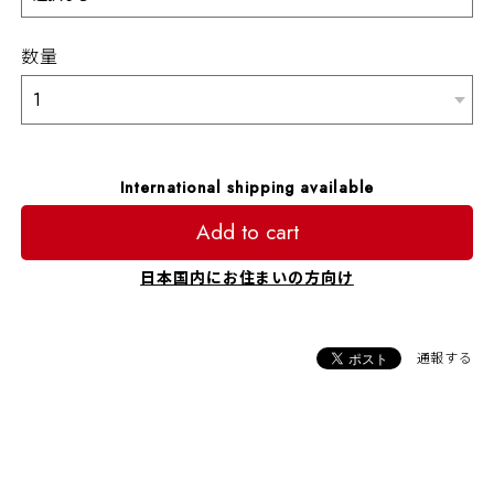
数量
International shipping available
Add to cart
日本国内にお住まいの方向け
通報する