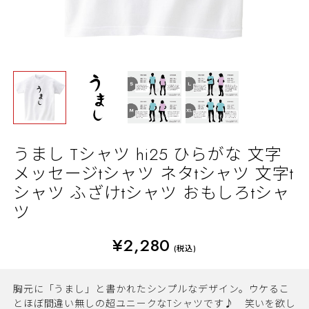
うまし Tシャツ hi25 ひらがな 文字
メッセージtシャツ ネタtシャツ 文字t
シャツ ふざけtシャツ おもしろtシャ
ツ
¥2,280
(税込)
胸元に「うまし」と書かれたシンプルなデザイン。ウケるこ
とほぼ間違い無しの超ユニークなTシャツです♪ 笑いを欲し