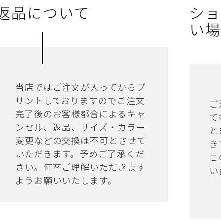
返品について
ショ
い場
当店ではご注文が入ってからプ
リントしておりますのでご注文
ご
完了後のお客様都合によるキャ
て
ンセル、返品、サイズ・カラー
と
変更などの交換は不可とさせて
き
いただきます。予めご了承くだ
こ
さい。何卒ご理解いただきます
い
ようお願いいたします。