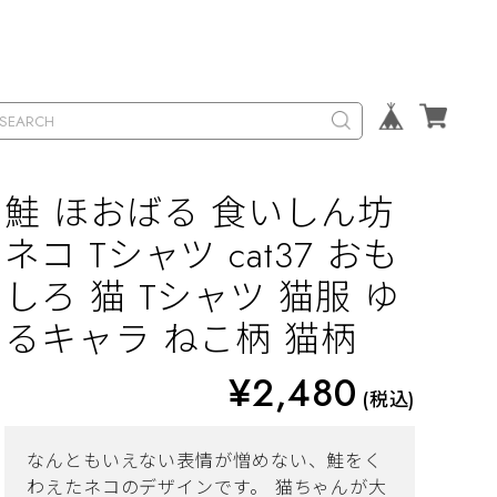
鮭 ほおばる 食いしん坊
ネコ Tシャツ cat37 おも
しろ 猫 Tシャツ 猫服 ゆ
るキャラ ねこ柄 猫柄
¥2,480
(税込)
なんともいえない表情が憎めない、鮭をく
わえたネコのデザインです。 猫ちゃんが大