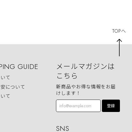
TOPへ
PING GUIDE
メールマガジンは
こちら
ついて
新商品やお得な情報をお届
目安について
けします！
ついて
登録
SNS