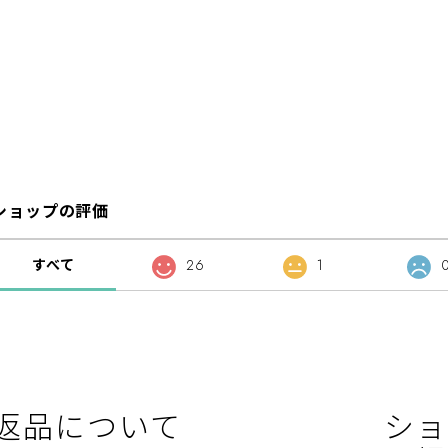
ショップの評価
すべて
26
1
返品について
ショ