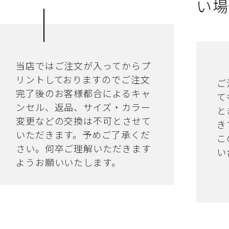
い場
当店ではご注文が入ってからプ
リントしておりますのでご注文
ご
完了後のお客様都合によるキャ
て
ンセル、返品、サイズ・カラー
と
変更などの交換は不可とさせて
き
いただきます。予めご了承くだ
こ
さい。何卒ご理解いただきます
い
ようお願いいたします。