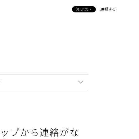
通報する
0
ップから連絡がな