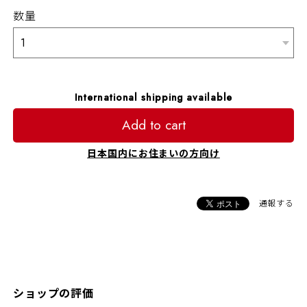
数量
International shipping available
Add to cart
日本国内にお住まいの方向け
通報する
ショップの評価