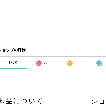
ショップの評価
すべて
26
1
返品について
ショ