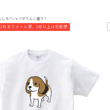
もしろTシャツがてんこ盛り！
2枚までメール便、3枚以上は宅配便