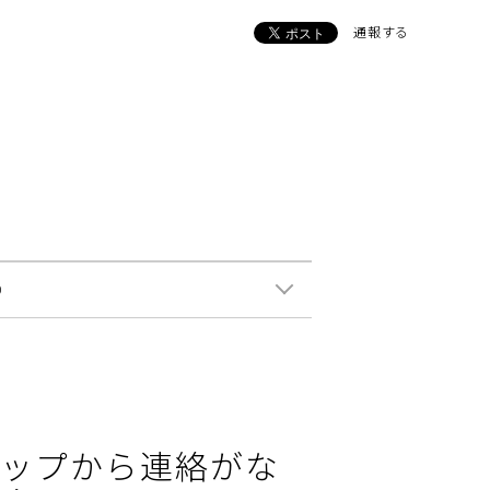
通報する
0
ップから連絡がな