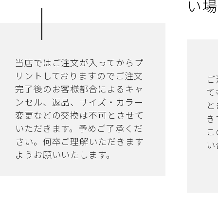
い場
当店ではご注文が入ってからプ
リントしておりますのでご注文
ご
完了後のお客様都合によるキャ
て
ンセル、返品、サイズ・カラー
と
変更などの交換は不可とさせて
き
いただきます。予めご了承くだ
こ
さい。何卒ご理解いただきます
い
ようお願いいたします。