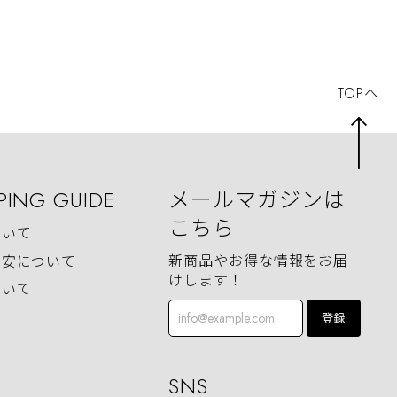
TOPへ
PING GUIDE
メールマガジンは
こちら
ついて
新商品やお得な情報をお届
目安について
けします！
ついて
登録
SNS