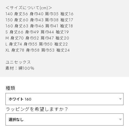
＜サイズについて(cm)＞
140 身丈56 身巾40 肩巾35 袖丈16
150 身丈60 身巾43 肩巾38 袖丈17
160 身丈63 身巾46 肩巾41 袖丈18
S 身丈66 身巾49 肩巾44 袖丈19
M 身丈70 身巾52 肩巾47 袖丈20
L 身丈74 身巾55 肩巾50 袖丈22
XL 身丈78 身巾58 肩巾53 袖丈24
ユニセックス
素材：綿100％
種類
ラッピングを希望しますか？