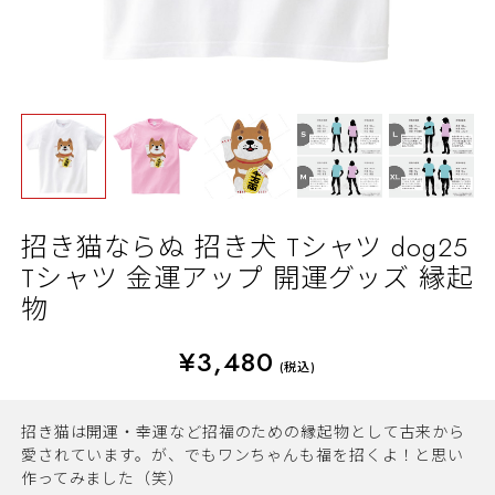
招き猫ならぬ 招き犬 Tシャツ dog25
Tシャツ 金運アップ 開運グッズ 縁起
物
¥3,480
(税込)
招き猫は開運・幸運など招福のための縁起物として古来から
愛されています。が、でもワンちゃんも福を招くよ！と思い
作ってみました（笑）