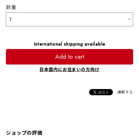
数量
International shipping available
Add to cart
日本国内にお住まいの方向け
通報する
ショップの評価