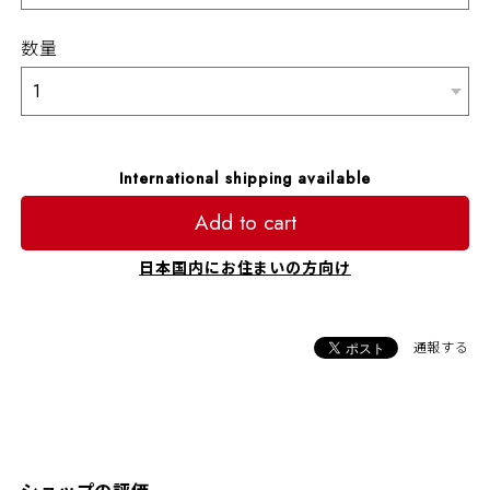
数量
International shipping available
Add to cart
日本国内にお住まいの方向け
通報する