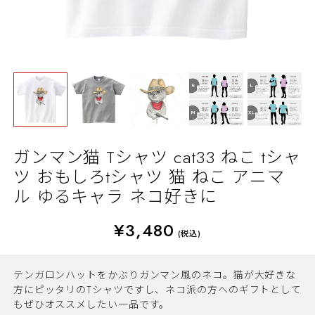
ガンマン猫 Tシャツ cat33 ねこ tシャ
ツ おもしろtシャツ 猫 ねこ アニマ
ル ゆるキャラ ネコ好きに
¥3,480
(税込)
テンガロンハットをかぶりガンマン風のネコ。猫が大好きな
方にピッタリのTシャツですし、ネコ派の方へのギフトとして
もぜひオススメしたい一品です。