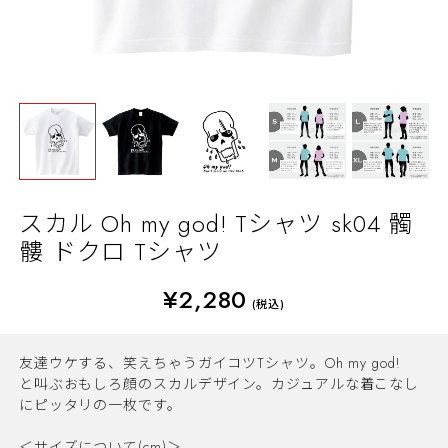
スカル Oh my god! Tシャツ sk04 髑
髏 ドクロ Tシャツ
¥2,280
(税込)
友達ウケする、笑えちゃうガイコツTシャツ。Oh my god!
と叫ぶおもしろ顔のスカルデザイン。カジュアルな着こなし
にピッタリの一枚です。
＜サイズについて(cm)＞