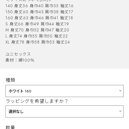
140 身丈56 身巾40 肩巾35 袖丈16
150 身丈60 身巾43 肩巾38 袖丈17
160 身丈63 身巾46 肩巾41 袖丈18
S 身丈66 身巾49 肩巾44 袖丈19
M 身丈70 身巾52 肩巾47 袖丈20
L 身丈74 身巾55 肩巾50 袖丈22
XL 身丈78 身巾58 肩巾53 袖丈24
ユニセックス
素材：綿100％
種類
ラッピングを希望しますか？
数量