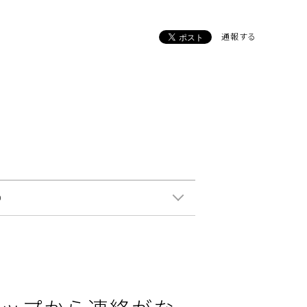
通報する
0