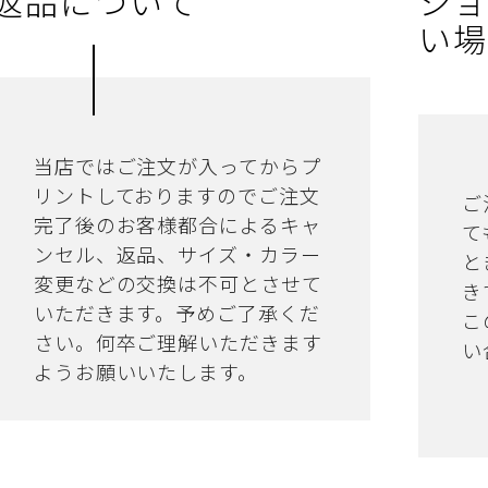
返品について
ショ
い場
当店ではご注文が入ってからプ
リントしておりますのでご注文
ご
完了後のお客様都合によるキャ
て
ンセル、返品、サイズ・カラー
と
変更などの交換は不可とさせて
き
いただきます。予めご了承くだ
こ
さい。何卒ご理解いただきます
い
ようお願いいたします。