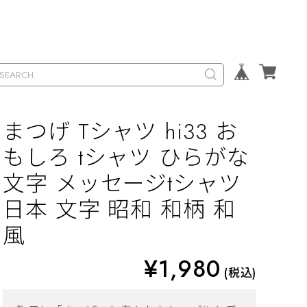
まつげ Tシャツ hi33 お
もしろ tシャツ ひらがな
文字 メッセージtシャツ
日本 文字 昭和 和柄 和
風
¥1,980
(税込)