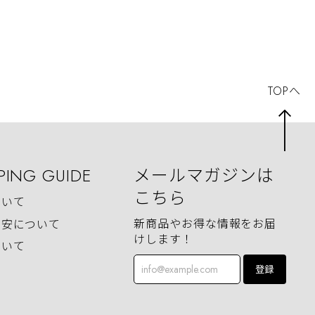
TOPへ
PING GUIDE
メールマガジンは
こちら
ついて
新商品やお得な情報をお届
目安について
けします！
ついて
登録