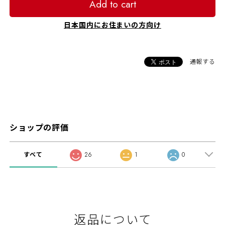
Add to cart
日本国内にお住まいの方向け
通報する
ショップの評価
すべて
26
1
0
返品について