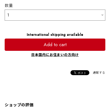
数量
International shipping available
Add to cart
日本国内にお住まいの方向け
通報する
ショップの評価