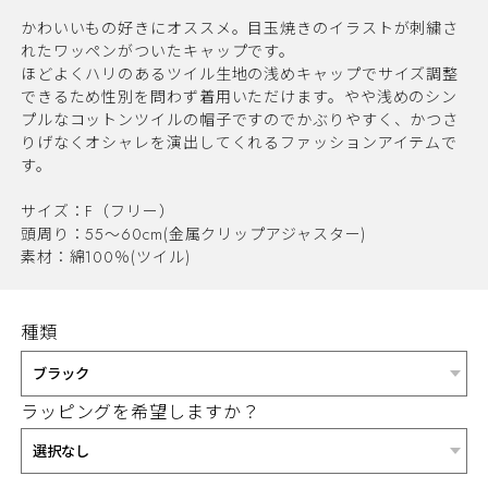
かわいいもの好きにオススメ。目玉焼きのイラストが刺繍さ
れたワッペンがついたキャップです。
ほどよくハリのあるツイル生地の浅めキャップでサイズ調整
できるため性別を問わず着用いただけます。やや浅めのシン
プルなコットンツイルの帽子ですのでかぶりやすく、かつさ
りげなくオシャレを演出してくれるファッションアイテムで
す。
サイズ：F（フリー）
頭周り：55～60cm(金属クリップアジャスター)
素材：綿100％(ツイル)
種類
ラッピングを希望しますか？