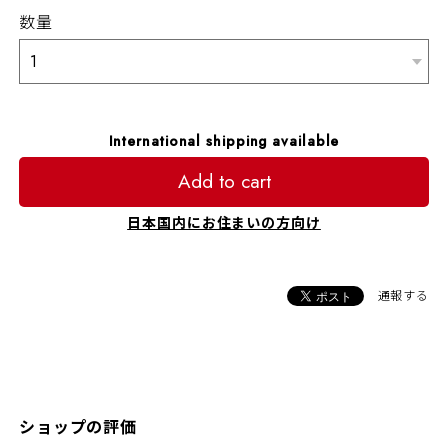
数量
International shipping available
Add to cart
日本国内にお住まいの方向け
通報する
ショップの評価