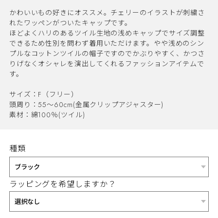
かわいいもの好きにオススメ。チェリーのイラストが刺繍さ
れたワッペンがついたキャップです。
ほどよくハリのあるツイル生地の浅めキャップでサイズ調整
できるため性別を問わず着用いただけます。やや浅めのシン
プルなコットンツイルの帽子ですのでかぶりやすく、かつさ
りげなくオシャレを演出してくれるファッションアイテムで
す。
サイズ：F（フリー）
頭周り：55～60cm(金属クリップアジャスター)
素材：綿100％(ツイル)
種類
ラッピングを希望しますか？